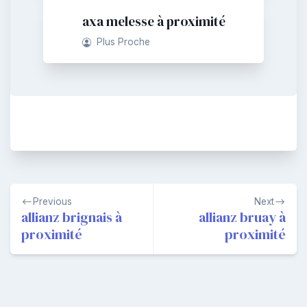
axa melesse à proximité
Plus Proche
Navigation
Previous
Next
de
allianz brignais à
allianz bruay à
proximité
proximité
l’article