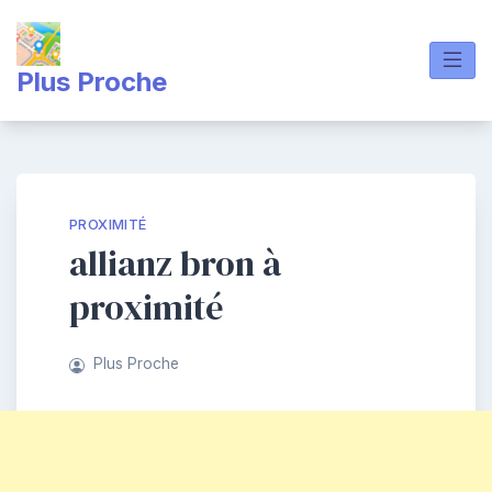
Skip
to
content
Plus Proche
PROXIMITÉ
allianz bron à
proximité
Plus Proche