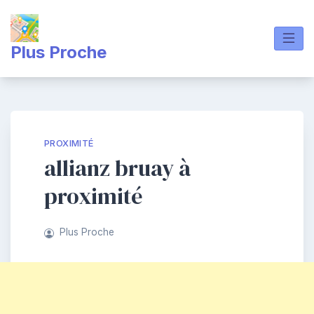
Skip
to
content
Plus Proche
PROXIMITÉ
allianz bruay à
proximité
Plus Proche