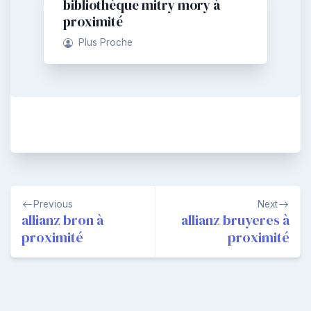
bibliothèque mitry mory à
proximité
Plus Proche
Navigation
Previous
Next
de
allianz bron à
allianz bruyeres à
proximité
proximité
l’article