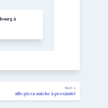
sbourg à
Next
allo pizza aniche à proximité