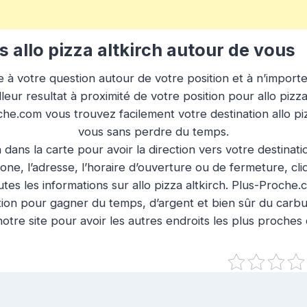
allo pizza altkirch autour de vous
à votre question autour de votre position et à n’importe q
eur resultat à proximité de votre position pour allo pizza
che.com vous trouvez facilement votre destination allo pi
vous sans perdre du temps.
n dans la carte pour avoir la direction vers votre destinat
ne, l’adresse, l’horaire d’ouverture ou de fermeture, cl
tes les informations sur allo pizza altkirch. Plus-Proche.
tion pour gagner du temps, d’argent et bien sûr du carbu
otre site pour avoir les autres endroits les plus proches