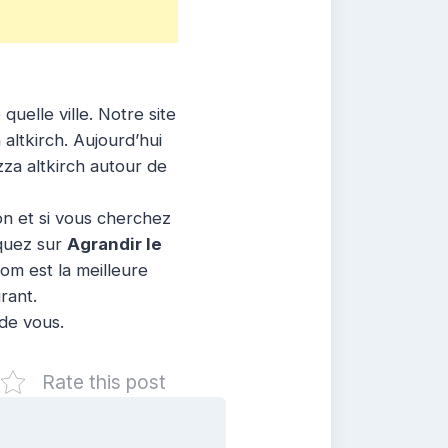
uelle ville. Notre site
 altkirch. Aujourd’hui
zza altkirch autour de
ion et si vous cherchez
iquez sur
Agrandir le
com est la meilleure
rant.
 de vous.
Rate this post