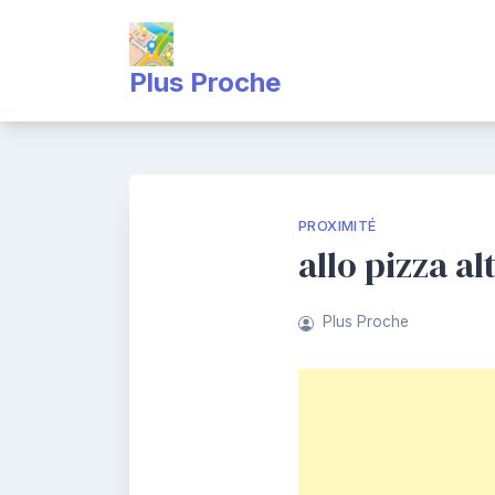
Skip
to
content
Plus Proche
PROXIMITÉ
allo pizza a
Plus Proche