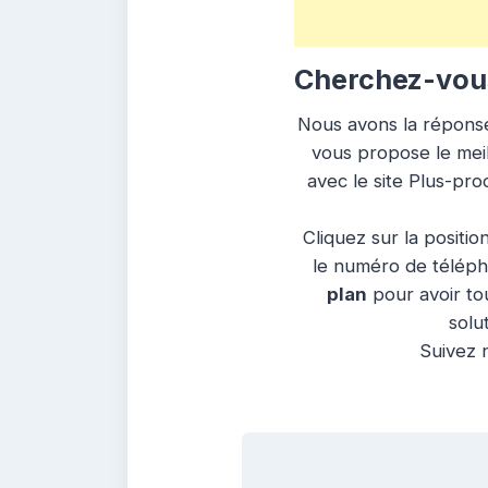
Cherchez-vous 
Nous avons la réponse 
vous propose le meill
avec le site Plus-pro
Cliquez sur la positio
le numéro de télépho
plan
pour avoir tou
solu
Suivez n