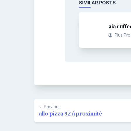
SIMILAR POSTS
aia ruffe
Plus Pr
Navigation
Previous
de
allo pizza 92 à proximité
l’article