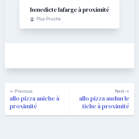
benedicte lafarge à proximité
Plus Proche
Navigation
Previous
Next
de
allo pizza aniche à
allo pizza audun le
proximité
tiche à proximité
l’article