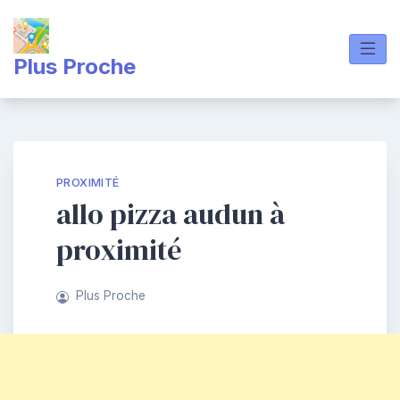
Skip
to
content
Plus Proche
PROXIMITÉ
allo pizza audun à
proximité
Plus Proche