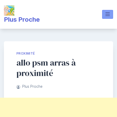
Skip
to
content
Plus Proche
PROXIMITÉ
allo psm arras à
proximité
Plus Proche