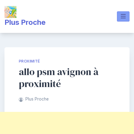
Skip
to
content
Plus Proche
PROXIMITÉ
allo psm avignon à
proximité
Plus Proche