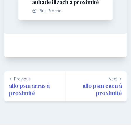
aubade illzach à proximité
Plus Proche
Navigation
Previous
Next
de
allo psm arras à
allo psm caen à
proximité
proximité
l’article